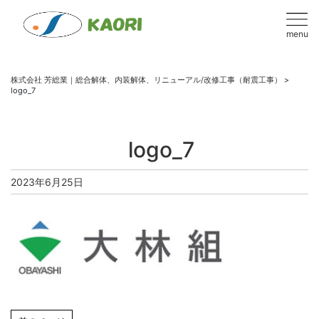
menu
株式会社 芳総業｜総合解体、内装解体、リニューアル/改修工事（耐震工事）
>
logo_7
logo_7
2023年6月25日