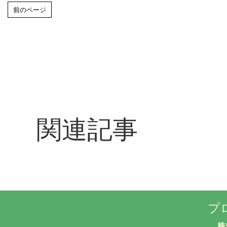
前のページ
関連記事
プ
株