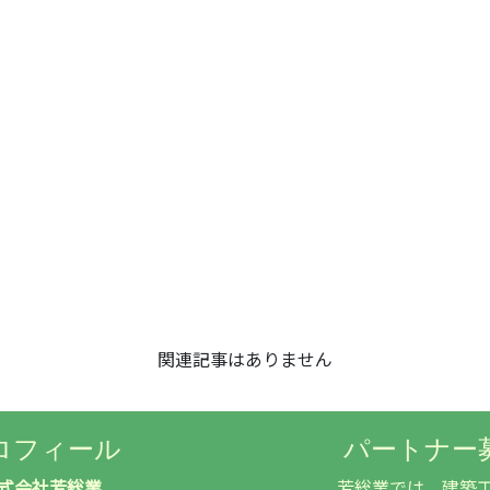
関連記事はありません
ロフィール
パートナー
式会社芳総業
芳総業では、建築