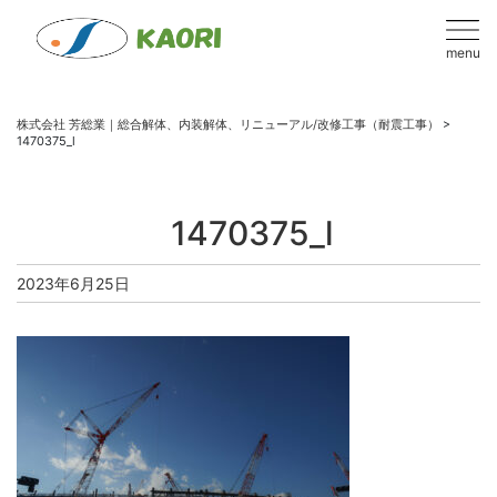
menu
株式会社 芳総業｜総合解体、内装解体、リニューアル/改修工事（耐震工事）
>
1470375_l
1470375_l
2023年6月25日